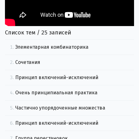
Список тем / 25 записей
1.
Элементарная комбинаторика
2.
Сочетания
3.
Принцип включений-исключений
4.
Очень принципиальная практика
5.
Частично упорядоченные множества
6.
Принцип включений-исключений
7.
Группа перестановок