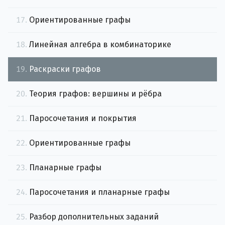
17.
Ориентированные графы
18.
Линейная алгебра в комбинаторике
19.
Раскраски графов
20.
Теория графов: вершины и рёбра
21.
Паросочетания и покрытия
22.
Ориентированные графы
23.
Планарные графы
24.
Паросочетания и планарные графы
25.
Разбор дополнительных заданий