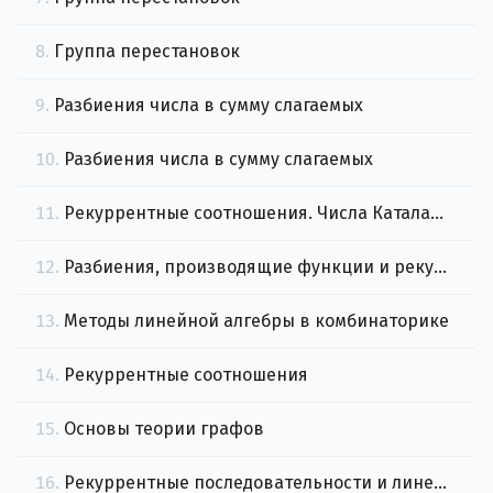
8.
Группа перестановок
9.
Разбиения числа в сумму слагаемых
10.
Разбиения числа в сумму слагаемых
11.
Рекуррентные соотношения. Числа Каталана и числа Белла
12.
Разбиения, производящие функции и рекурренты
13.
Методы линейной алгебры в комбинаторике
14.
Рекуррентные соотношения
15.
Основы теории графов
16.
Рекуррентные последовательности и линейная алгебра в комбинаторике