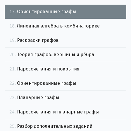
17.
Ориентированные графы
18.
Линейная алгебра в комбинаторике
19.
Раскраски графов
20.
Теория графов: вершины и рёбра
21.
Паросочетания и покрытия
22.
Ориентированные графы
23.
Планарные графы
24.
Паросочетания и планарные графы
25.
Разбор дополнительных заданий