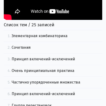
Список тем / 25 записей
1.
Элементарная комбинаторика
2.
Сочетания
3.
Принцип включений-исключений
4.
Очень принципиальная практика
5.
Частично упорядоченные множества
6.
Принцип включений-исключений
7.
Группа перестановок