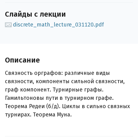
Слайды с лекции
discrete_math_lecture_031120.pdf
Описание
Связность орграфов: различные виды
связности, компоненты сильной связности,
граф компонент. Турнирные графы.
Гамильтоновы пути в турнирном графе.
Теорема Редеи (б/д). Циклы в сильно связных
турнирах. Теорема Муна.