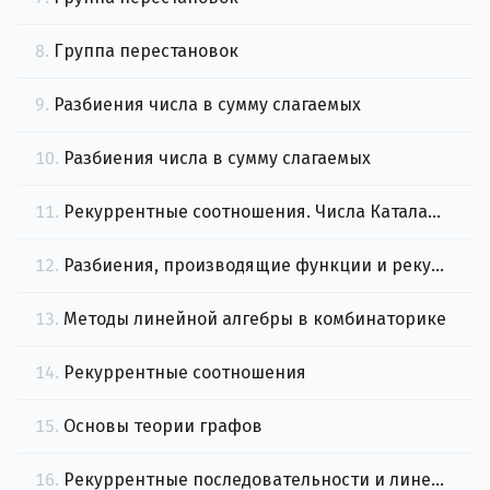
8.
Группа перестановок
9.
Разбиения числа в сумму слагаемых
10.
Разбиения числа в сумму слагаемых
11.
Рекуррентные соотношения. Числа Каталана и числа Белла
12.
Разбиения, производящие функции и рекурренты
13.
Методы линейной алгебры в комбинаторике
14.
Рекуррентные соотношения
15.
Основы теории графов
16.
Рекуррентные последовательности и линейная алгебра в комбинаторике