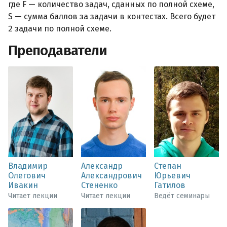
где F — количество задач, сданных по полной схеме,
S — сумма баллов за задачи в контестах. Всего будет
2 задачи по полной схеме.
Преподаватели
Владимир
Александр
Степан
Олегович
Александрович
Юрьевич
Ивакин
Стененко
Гатилов
Читает лекции
Читает лекции
Ведёт семинары