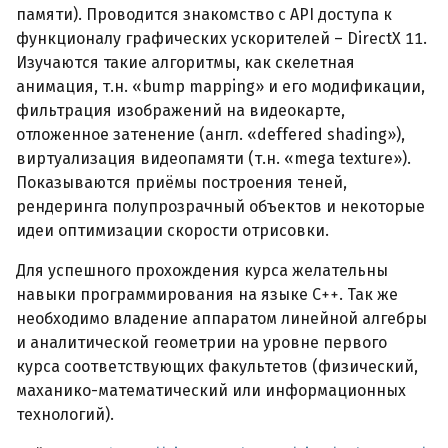
памяти). Проводится знакомство с API доступа к
функционалу графических ускорителей – DirectX 11.
Изучаются такие алгоритмы, как скелетная
анимация, т.н. «bump mapping» и его модификации,
фильтрация изображений на видеокарте,
отложенное затенение (англ. «deffered shading»),
виртуализация видеопамяти (т.н. «mega texture»).
Показываются приёмы построения теней,
рендеринга полупрозрачный объектов и некоторые
идеи оптимизации скорости отрисовки.
Для успешного прохождения курса желательны
навыки программирования на языке C++. Так же
необходимо владение аппаратом линейной алгебры
и аналитической геометрии на уровне первого
курса соответствующих факультетов (физический,
маханико-математический или информационных
технологий).