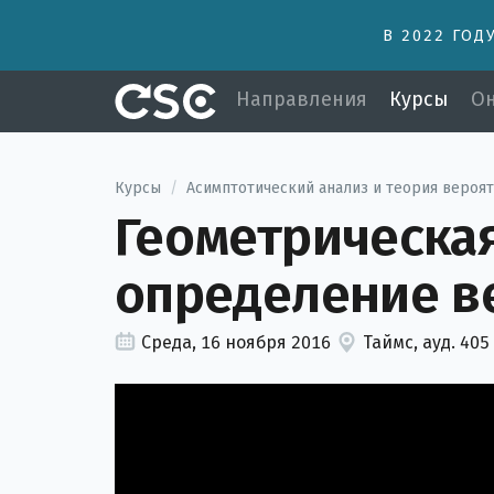
В 2022 ГОД
Направления
Курсы
Он
Курсы
/
Асимптотический анализ и теория вероя
Геометрическа
определение в
Среда, 16 ноября 2016
Таймс, ауд. 405