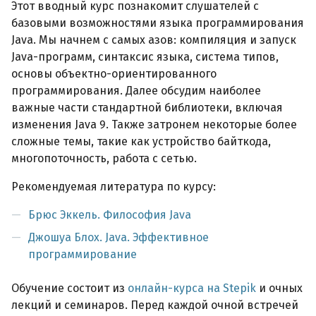
Этот вводный курс познакомит слушателей с
базовыми возможностями языка программирования
Java. Мы начнем с самых азов: компиляция и запуск
Java-программ, синтаксис языка, система типов,
основы объектно-ориентированного
программирования. Далее обсудим наиболее
важные части стандартной библиотеки, включая
изменения Java 9. Также затронем некоторые более
сложные темы, такие как устройство байткода,
многопоточность, работа с сетью.
Рекомендуемая литература по курсу:
Брюс Эккель. Философия Java
Джошуа Блох. Java. Эффективное
программирование
Обучение состоит из
онлайн-курса на Stepik
и очных
лекций и семинаров. Перед каждой очной встречей