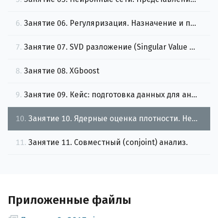
6.
Занятие 06. Регуляризация. Назначение и примеры использования
7.
Занятие 07. SVD разложение (Singular Value Decomposition)
8.
Занятие 08. XGboost
9.
Занятие 09. Кейс: подготовка данных для анализа.
10.
Занятие 10. Ядерные оценка плотности. Непараметрическая регрессия.
11.
Занятие 11. Совместный (conjoint) анализ.
Приложенные файлы