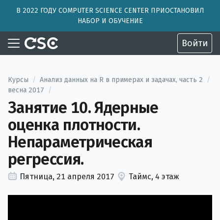
В 2022 ГОДУ COMPUTER SCIENCE CENTER ПРИОСТАНОВИЛ
НАБОР И ОБУЧЕНИЕ
Войти
Курсы
/
Анализ данных на R в примерах и задачах, часть 2
/
весна 2017
/
Занятие 10. Ядерные
оценка плотности.
Непараметрическая
регрессия.
Пятница, 21 апреля 2017
Таймс, 4 этаж