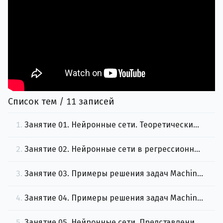
Список тем / 11 записей
1.
Занятие 01. Нейронные сети. Теоретические результаты
2.
Занятие 02. Нейронные сети в регрессионных задачах.
3.
Занятие 03. Примеры решения задач Machine Learning с помощью нейронных сетей. Часть 1
4.
Занятие 04. Примеры решения задач Machine Learning с помощью нейронных сетей. Часть 2
5.
Занятие 05. Нейронные сети. Представление о DeepLearning