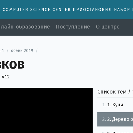
У COMPUTER SCIENCE CENTER ПРИОСТАНОВИЛ НАБОР
лайн-образование
Поступление
О центре
 1
/
осень 2019
/
зков
. 412
Список тем /
1.
1. Кучи
2.
2. Дерево 