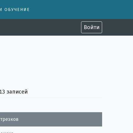
 И ОБУЧЕНИЕ
Войти
 13 записей
отрезков