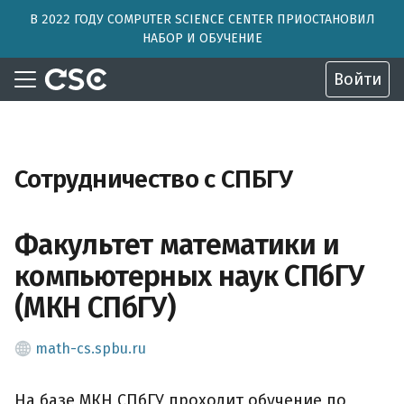
В 2022 ГОДУ COMPUTER SCIENCE CENTER ПРИОСТАНОВИЛ
НАБОР И ОБУЧЕНИЕ
Войти
Сотрудничество с СПБГУ
Факультет математики и
компьютерных наук СПбГУ
(МКН СПбГУ)
math-cs.spbu.ru
На базе МКН СПбГУ проходит обучение по