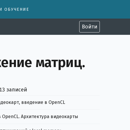
 И ОБУЧЕНИЕ
Войти
ение матриц.
 13 записей
деокарт, введение в OpenCL
 OpenCL. Архитектура видеокарты