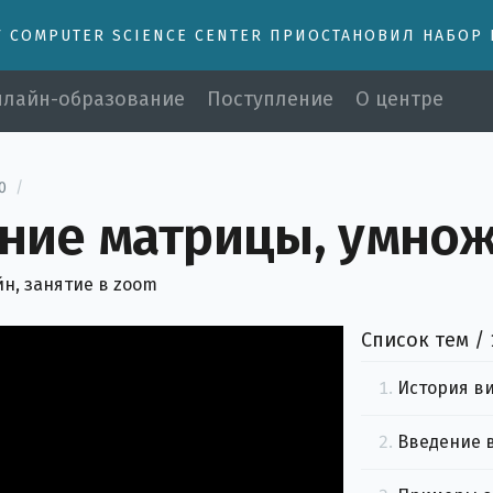
У COMPUTER SCIENCE CENTER ПРИОСТАНОВИЛ НАБОР
лайн-образование
Поступление
О центре
0
/
ние матрицы, умнож
н, занятие в zoom
Список тем /
1.
История ви
2.
Введение в