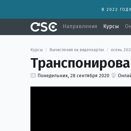
В 2022 ГОД
Направления
Курсы
Он
Курсы
/
Вычисления на видеокартах
/
осень 202
Транспонирова
Понедельник, 28 сентября 2020
Онлай