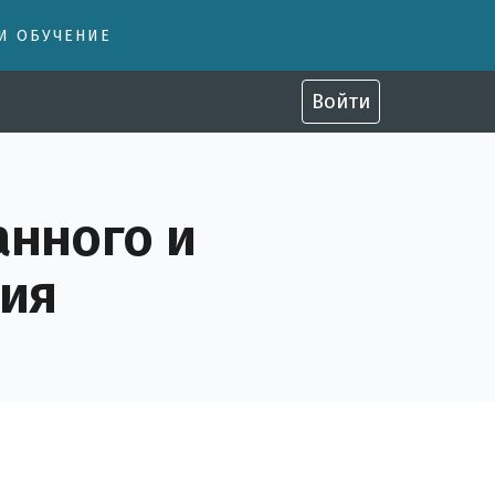
 И ОБУЧЕНИЕ
Войти
анного и
ия