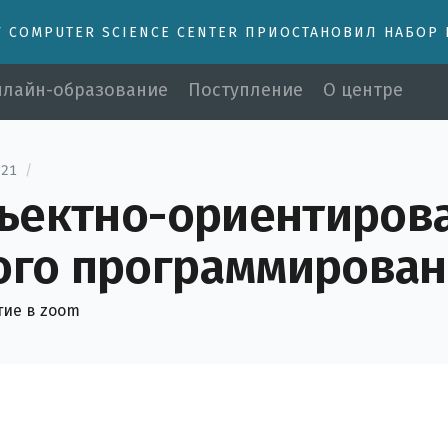
У COMPUTER SCIENCE CENTER ПРИОСТАНОВИЛ НАБОР
лайн-образование
Поступление
О центре
021
/
бъектно-ориентиров
го программирован
тие в zoom