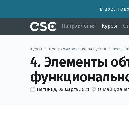
В 2022 ГОД
Направления
Курсы
Он
Курсы
/
Программирование на Python
/
весна 2
4. Элементы о
функционально
Пятница, 05 марта 2021
Онлайн, заня