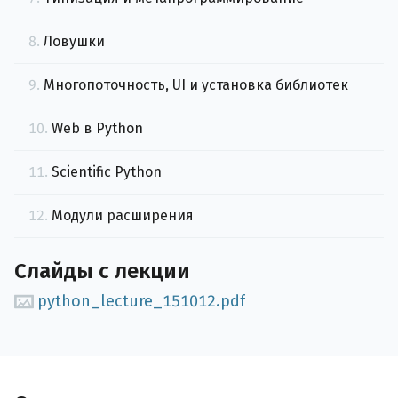
8.
Ловушки
9.
Многопоточность, UI и установка библиотек
10.
Web в Python
11.
Scientific Python
12.
Модули расширения
Слайды с лекции
python_lecture_151012.pdf