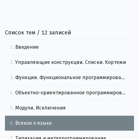
Список тем / 12 записей
1.
Введение
2.
Управляющие конструкции. Списки. Кортежи
3.
Функции. Функциональное программирование
4.
Объектно-ориентированное программирование. Классы
5.
Модули. Исключения
6.
Всякое о языке
7.
Типизация и метапрограммирование