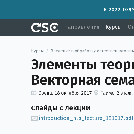
В 2022 ГОД
Направления
Курсы
Он
Курсы
/
Введение в обработку естественного яз
Элементы теори
Векторная семан
Среда, 18 октября 2017
Таймс, 2 этаж,
Слайды с лекции
introduction_nlp_lecture_181017.pdf