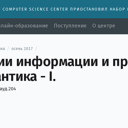
У COMPUTER SCIENCE CENTER ПРИОСТАНОВИЛ НАБОР
лайн-образование
Поступление
О центре
ыка
/
осень 2017
/
и информации и при
тика - I.
 ауд.204