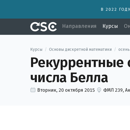
В 2022 ГОД
Направления
Курсы
Он
Курсы
/
Основы дискретной математики
/
осень
Рекуррентные с
числа Белла
Вторник, 20 октября 2015
ФМЛ 239, А