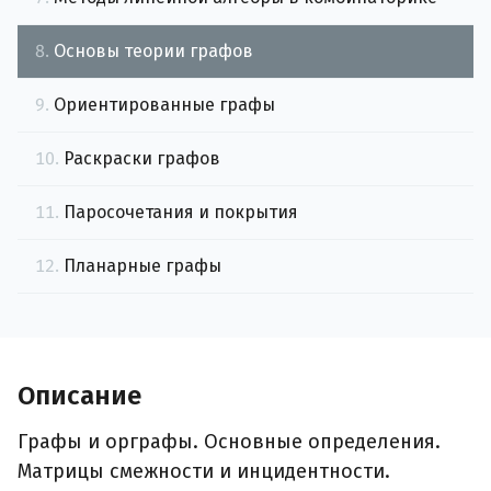
8.
Основы теории графов
9.
Ориентированные графы
10.
Раскраски графов
11.
Паросочетания и покрытия
12.
Планарные графы
Описание
Графы и орграфы. Основные определения.
Матрицы смежности и инцидентности.