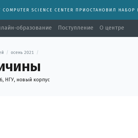
У COMPUTER SCIENCE CENTER ПРИОСТАНОВИЛ НАБОР
лайн-образование
Поступление
О центре
ей
/
осень 2021
/
личины
56, НГУ, новый корпус