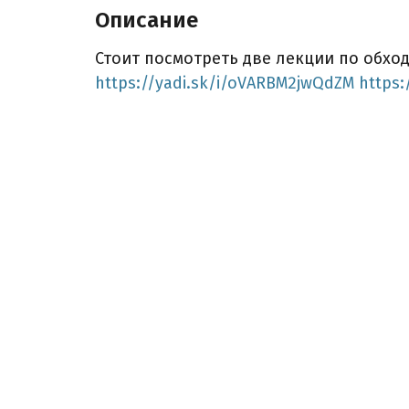
Описание
Стоит посмотреть две лекции по обхо
https://yadi.sk/i/oVARBM2jwQdZM
https: