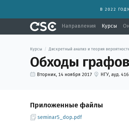
В 2022 ГОД
Направления
Курсы
Он
Курсы
/
Дискретный анализ и теория вероятност
Обходы графо
Вторник, 14 ноября 2017
НГУ, ауд. 41
Приложенные файлы
seminar5_dop.pdf