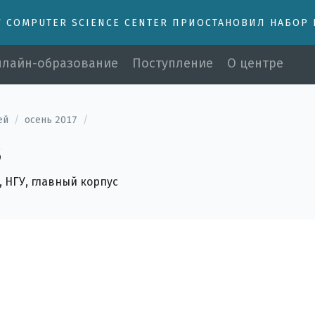
У COMPUTER SCIENCE CENTER ПРИОСТАНОВИЛ НАБОР
лайн-образование
Поступление
О центре
ей
/
осень 2017
/
в
6, НГУ, главный корпус