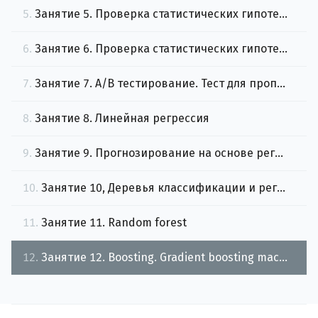
5.
Занятие 5. Проверка статистических гипотез (теоретическое введение)
6.
Занятие 6. Проверка статистических гипотез (процедуры Python)
7.
Занятие 7. A/B тестирование. Тест для пропорций
8.
Занятие 8. Линейная регрессия
9.
Занятие 9. Прогнозирование на основе регрессионной модели с сезонными индикаторными (фиктивными, структурными) переменными
10.
Занятие 10, Деревья классификации и регрессии
11.
Занятие 11. Random forest
12.
Занятие 12. Boosting. Gradient boosting machine. Ключевые параметры модели