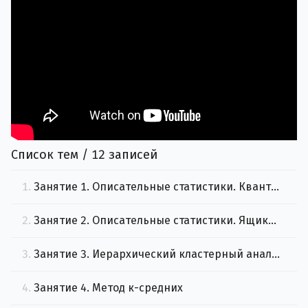
Список тем / 12 записей
1.
Занятие 1. Описательные статистики. Квантили, квартили. Гистограммы
2.
Занятие 2. Описательные статистики. Ящики с усами. Выбросы
3.
Занятие 3. Иерархический кластерный анализ
4.
Занятие 4. Метод к-средних