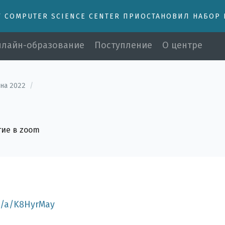
У COMPUTER SCIENCE CENTER ПРИОСТАНОВИЛ НАБОР
лайн-образование
Поступление
О центре
на 2022
/
тие в zoom
m/a/K8HyrMay