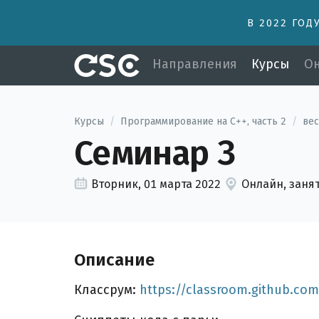
В 2022 ГОД
Направления
Курсы
Он
Курсы
/
Программирование на C++, часть 2
/
вес
Семинар 3
Вторник, 01 марта 2022
Онлайн, заня
Описание
Классрум:
https://classroom.github.co