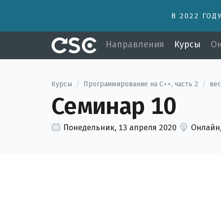
В 2022 ГОД
Направления
Курсы
Он
Курсы
/
Программирование на C++, часть 2
/
вес
Семинар 10
Понедельник, 13 апреля 2020
Онлайн,