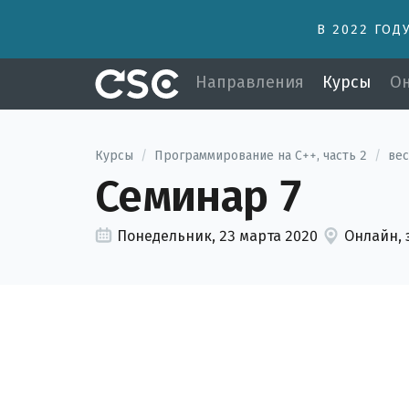
В 2022 ГОД
Направления
Курсы
Он
Курсы
/
Программирование на C++, часть 2
/
вес
Семинар 7
Понедельник, 23 марта 2020
Онлайн, 