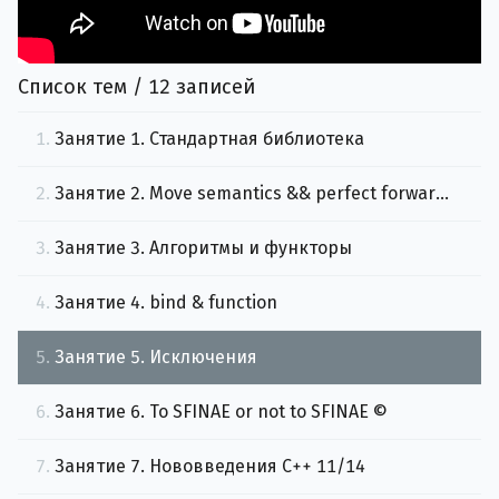
Список тем / 12 записей
1.
Занятие 1. Стандартная библиотека
2.
Занятие 2. Move semantics && perfect forwarding
3.
Занятие 3. Алгоритмы и функторы
4.
Занятие 4. bind & function
5.
Занятие 5. Исключения
6.
Занятие 6. To SFINAE or not to SFINAE ©
7.
Занятие 7. Нововведения С++ 11/14