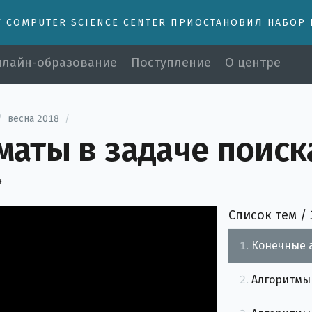
У COMPUTER SCIENCE CENTER ПРИОСТАНОВИЛ НАБОР
лайн-образование
Поступление
О центре
/
весна 2018
/
аты в задаче поиск
4
Список тем / 
1.
Конечные а
2.
Алгоритмы