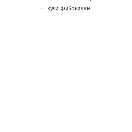
Куча Фибоначчи